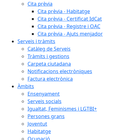
Cita prèvia
Cita prèvia - Habitatge
Cita prèvia - Certificat IdCat
Cita prèvia - Registre i OAC
Cita prèvia - Ajuts menjador
Serveis i tràmits
Catàleg de Serveis
Tràmits i gestions
Carpeta ciutadana
Notificacions electròniques
Factura electrònica
Àmbits
Ensenyament
Serveis socials
Igualtat, Feminismes i LGTBI+
Persones grans
Joventut
Habitatge
Ocupació