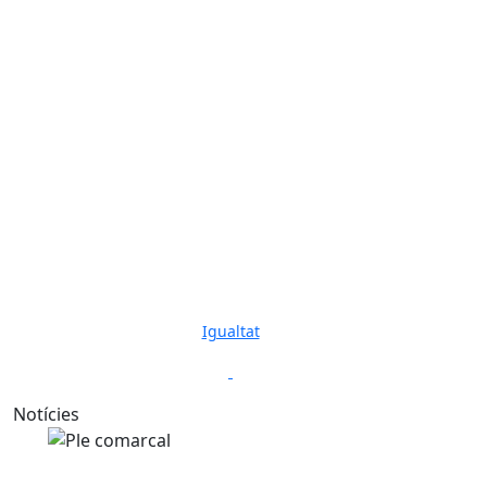
Igualtat
Previous
Next
Notícies