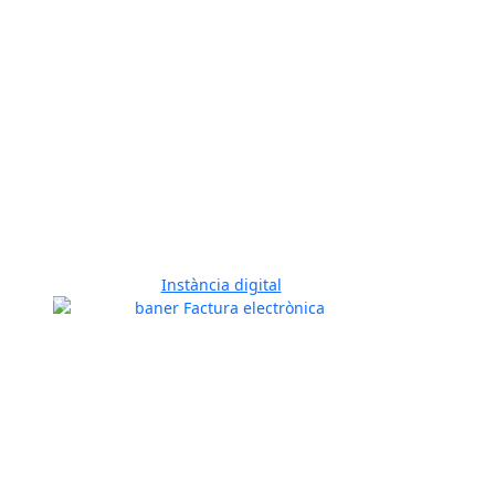
Instància digital
Previous
Next